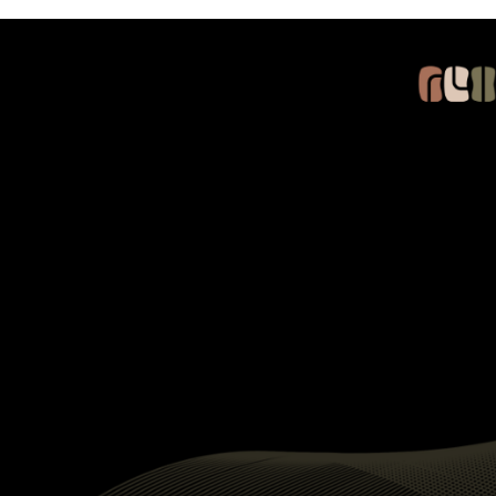
ion
Service
Proje