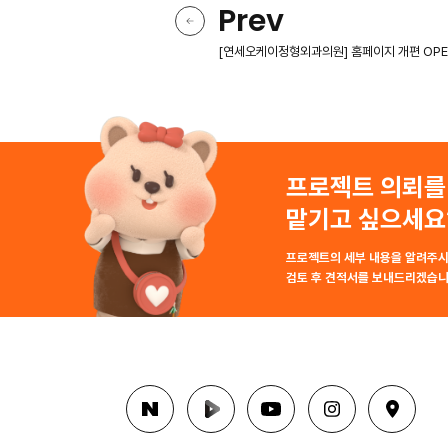
Prev
[연세오케이정형외과의원] 홈페이지 개편 OPE
프로젝트 의뢰를
맡기고 싶으세요
프로젝트의 세부 내용을 알려주시
검토 후 견적서를 보내드리겠습니