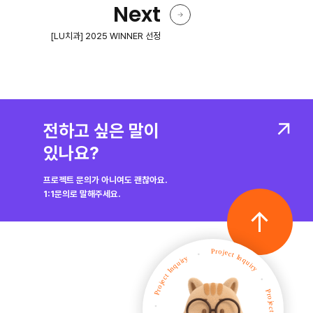
Next
[LU치과] 2025 WINNER 선정
전하고 싶은 말이
있나요?
프로젝트 문의가 아니여도 괜찮아요.
1:1문의로 말해주세요.
TOP