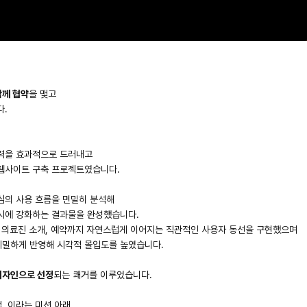
들어갈 메시지 영역
확인
함께 협약
을 맺고
다.
쟁력을 효과적으로 드러내고
 웹사이트 구축 프로젝트였습니다.
심의 사용 흐름을 면밀히 분석해
시에 강화하는 결과물을 완성했습니다.
 의료진 소개, 예약까지 자연스럽게 이어지는 직관적인 사용자 동선을 구현했으며
세밀하게 반영해 시각적 몰입도를 높였습니다.
디자인으로 선정
되는 쾌거를 이루었습니다.
, 이라는 미션 아래