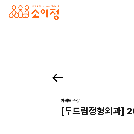
본문바로가기
홈페이지 제작·반응형홈페이지제작 전문 소이정 | 수원 홈페이지 제작업체, 모바일앱
. 목록보기 Prev Next 프로젝트 의뢰를 맡기고 싶으세요? 프로젝트의 세부 내용을 알려주시면, 검토 후 견적서를 보내드리겠습니다. 전하고 싶은 말이 있나요? 프로젝
어워드 수상
[두드림정형외과] 20