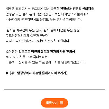
새로운 홈페이지는 두드림이 지닌
따뜻한 진정성
과
전문적 신뢰감
을
안정감 있는 컬러 톤과 직관적인 인터랙션 디자인으로 풀어내며
들어갈 메시지 영역
사용자에게 편안하면서도 몰입도 높은 경험을 제공합니다.
확인
‘환자를 최우선에 두는 진료, 환자 곁에 마음을 두는 병원’
두드림정형외과의 실천과 헌신이
디지털 공간 안에서도 그대로 느껴지길 바랍니다.
소이정은 앞으로도
병원의 철학과 환자의 사용 편의성
두 가지 가치를 모두 극대화하는
따뜻하고 신뢰할 수 있는 의료 홈페이지를 만들어가겠습니다.
▶
[두드림정형외과 리뉴얼 홈페이지 바로가기]
목록보기