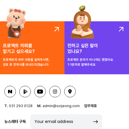
프로젝트 의뢰를
전하고 싶은 말이
맡기고 싶으세요?
있나요?
프로젝트의 세부 내용을 알려주시면,
프로젝트 문의가 아니여도 괜찮아요.
검토 후 견적서를 보내드리겠습니다.
1:1문의로 말해주세요.
T.
031 293 0128
M.
admin@soijeong.com
업무제휴
뉴스레터 구독