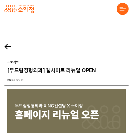
본문바로가기
홈페이지 제작·반응형홈페이지제작 전문 소이정 | 수원 홈페이지 제작업체, 모바일앱
. 목록보기 Prev Next 프로젝트 의뢰를 맡기고 싶으세요? 프로젝트의 세부 내용을 알려주시면, 검토 후 견적서를 보내드리겠습니다. 전하고 싶은 말이 있나요? 프로젝
About Us
Solution
Service
프로젝트
[두드림정형외과] 웹사이트 리뉴얼 OPEN
Project
2025.09.11
Community