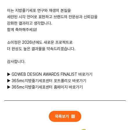
이는 지방줄기세포 연구와 재생의 본질을
들어갈 메시지 영역
세련된 시각 언어로 표현하고 브랜드의 전문성과 신뢰감을
강화한 결과라고 생각합니다.
함께 축하해주세요!
확인
소이정은 2026년에도 새로운 프로젝트로
더 완성도 높은 결과물을 약속드리겠습니다.
감사합니다.
▶ GDWEB DESIGN AWARDS FINALIST 바로가기
▶
365mc지방줄기세포센터 포트폴리오 바로가기
▶
365mc지방줄기세포센터 홈페이지 바로가기
목록보기