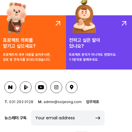
프로젝트 의뢰를
전하고 싶은 말이
맡기고 싶으세요?
있나요?
프로젝트의 세부 내용을 알려주시면,
프로젝트 문의가 아니여도 괜찮아요.
검토 후 견적서를 보내드리겠습니다.
1:1문의로 말해주세요.
T.
031 293 0128
M.
admin@soijeong.com
업무제휴
뉴스레터 구독