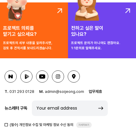
프로젝트 의뢰를
전하고 싶은 말이
맡기고 싶으세요?
있나요?
프로젝트의 세부 내용을 알려주시면,
프로젝트 문의가 아니여도 괜찮아요.
검토 후 견적서를 보내드리겠습니다.
1:1문의로 말해주세요.
T.
031 293 0128
M.
admin@soijeong.com
업무제휴
뉴스레터 구독
(필수) 개인정보 수집 및 마케팅 정보 수신 동의
자세히보기