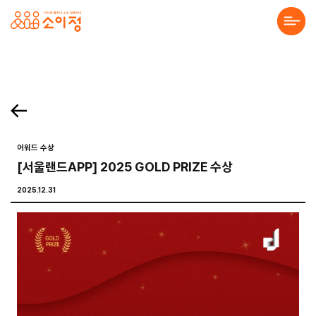
본문바로가기
홈페이지 제작·반응형홈페이지제작 전문 소이정 | 수원 홈페이지 제작업체, 모바일앱
. 목록보기 Prev Next 프로젝트 의뢰를 맡기고 싶으세요? 프로젝트의 세부 내용을 알려주시면, 검토 후 견적서를 보내드리겠습니다. 전하고 싶은 말이 있나요? 프로젝
About Us
Solution
Service
어워드 수상
[서울랜드APP] 2025 GOLD PRIZE 수상
Project
2025.12.31
Community