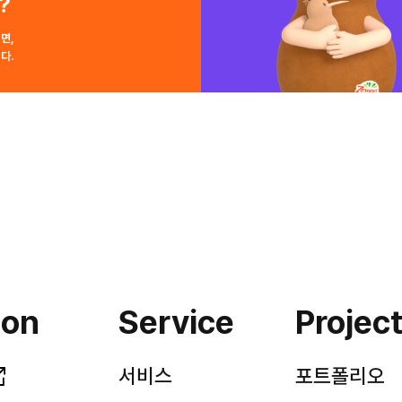
?
면,
다.
ion
Service
Projec
서비스
포트폴리오