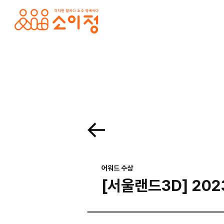
본문바로가기
홈페이지 제작·반응형홈페이지제작 전문 소이정 | 수원 홈페이지 제작업체, 모바일앱
. 목록보기 Prev Next 프로젝트 의뢰를 맡기고 싶으세요? 프로젝트의 세부 내용을 알려주시면, 검토 후 견적서를 보내드리겠습니다. 전하고 싶은 말이 있나요? 프로젝
어워드 수상
[서울랜드3D] 202