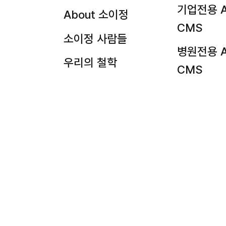
기업전용 A
About 소이정
CMS
소이정 사람들
병원전용 A
우리의 철학
CMS
기업문화
법률전용 A
CMS
기타 솔루
뉴스레터 구독