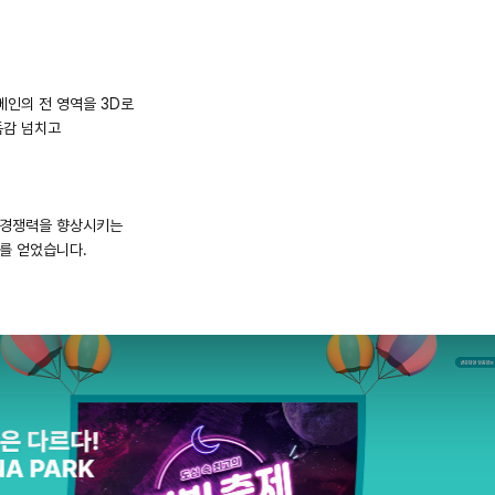
메인의 전 영역을 3D로
돔감 넘치고
 경쟁력을 향상시키는
를 얻었습니다.
ion
Service
Proje