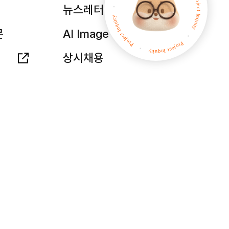
뉴스레터
문
AI Image
상시채용