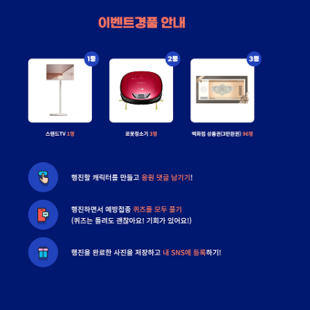
들어갈 메시지 영역
확인