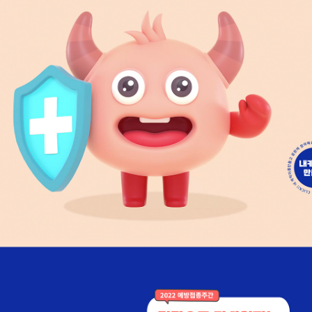
ion
Service
Proje