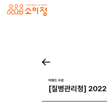
본문바로가기
홈페이지 제작·반응형홈페이지제작 전문 소이정 | 수원 홈페이지 제작업체, 모바일앱
. 목록보기 Prev Next 프로젝트 의뢰를 맡기고 싶으세요? 프로젝트의 세부 내용을 알려주시면, 검토 후 견적서를 보내드리겠습니다. 전하고 싶은 말이 있나요? 프로젝
어워드 수상
[질병관리청] 2022