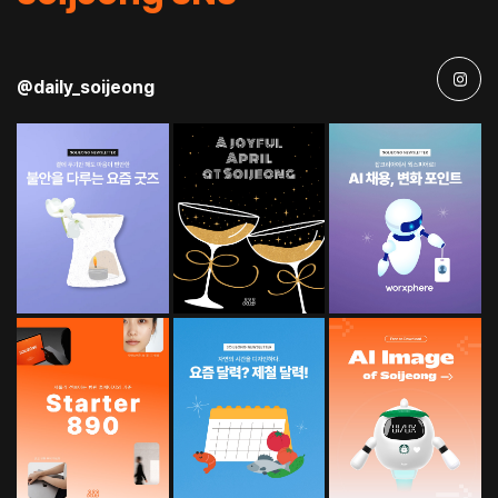
@daily_soijeong