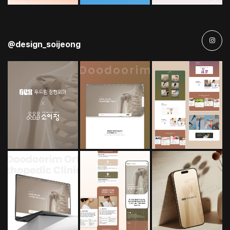
@design_soijeong