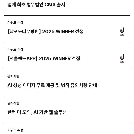
업계 최초 법무법인 CMS 출시
어워드 수상
[참포도나무병원] 2025 WINNER 선정
어워드 수상
[서울랜드APP] 2025 WINNER 선정
들어갈 메시지 영역
공지사항
AI 생성 이미지 무료 제공 및 법적 유의사항 안내
확인
공지사항
한번 더 도약, AI 기반 웹 솔루션
어워드 수상