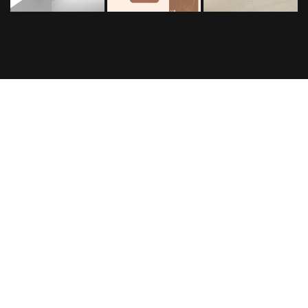
프로젝트 의뢰를
전하고 싶은 말이
맡기고 싶으세요?
있나요?
프로젝트의 세부 내용을 알려주시면,
프로젝트 문의가 아니여도 괜찮아요.
검토 후 견적서를 보내드리겠습니다.
1:1문의로 말해주세요.