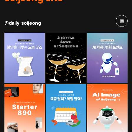
@daily_soijeong