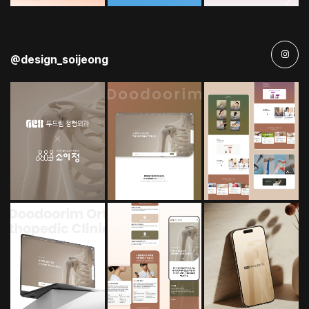
@design_soijeong