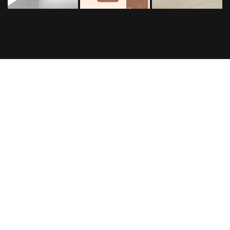
프로젝트 의뢰를
전하고 싶은 말이
맡기고 싶으세요?
있나요?
프로젝트의 세부 내용을 알려주시면,
프로젝트 문의가 아니여도 괜찮아요.
검토 후 견적서를 보내드리겠습니다.
1:1문의로 말해주세요.