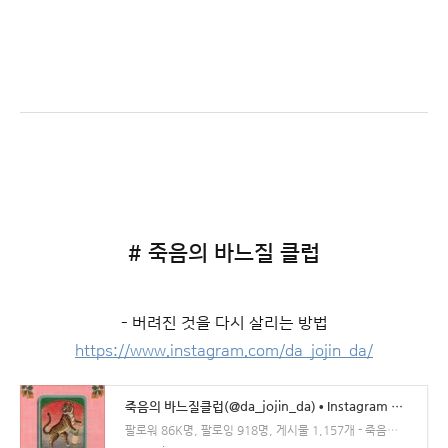
# 죽음의 바느질 클럽
- 버려진 것을 다시 살리는 방법
https://www.instagram.com/da_jojin_da/
죽음의 바느질클럽(@da_jojin_da) • Instagram 사진 및 동영상
팔로워 86K명, 팔로잉 918명, 게시물 1,157개 - 죽음의 바느질클럽(@da_jojin_da)님의 Instagram 사진 및 동영상 보기