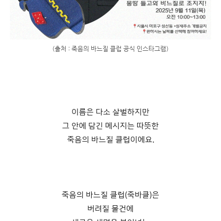
(출처 : 죽음의 바느질 클럽 공식 인스타그램)
이름은 다소 살벌하지만
그 안에 담긴 메시지는 따뜻한
죽음의 바느질 클럽이에요.
죽음의 바느질 클럽(죽바클)은
버려질 물건에