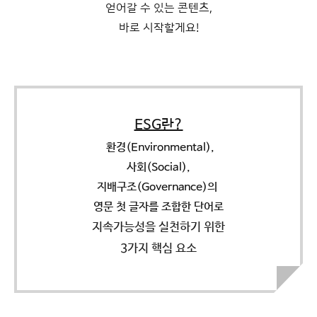
얻어갈 수 있는 콘텐츠,
바로 시작할게요!
ESG란?
 환경(Environmental),
사회(Social),
지배구조(Governance)의 
영문 첫 글자를 조합한 단어로
지속가능성을 실천하기 위한
3가지 핵심 요소