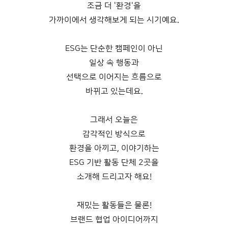
조금 더 '환경'을
가까이에서 생각해보게 되는 시기예요.
ESG는 단순한 캠페인이 아닌
일상 속 행동과
선택으로 이어지는 흐름으로
바뀌고 있는데요.
그래서 오늘은
감각적인 방식으로
환경을 아끼고, 이야기하는
ESG 기반 활동 단체 2곳을
소개해 드리고자 해요!
재밌는 활동들은 물론!
브랜드 협업 아이디어까지