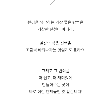
환경을 생각하는 가장 좋은 방법은
거창한 실천이 아니라,
일상의 작은 선택을
조금씩 바꿔나가는 것일지도 몰라요.
그리고 그 변화를
더 쉽고, 더 재미있게
만들어주는 곳이
바로 이런 단체들인 것 같습니다!