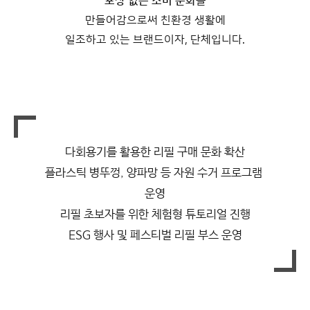
포장 없는 소비 문화
를
만들어감으로써 친환경 생활에
일조하고 있는 브랜드이자, 단체입니다.
다회용기를 활용한 리필 구매 문화 확산
플라스틱 병뚜껑, 양파망 등 자원 수거 프로그램 
운영
리필 초보자를 위한 체험형 튜토리얼 진행
ESG 행사 및 페스티벌 리필 부스 운영