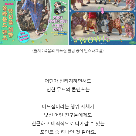
(출처 : 죽음의 바느질 클럽 공식 인스타그램)
어딘가 빈티지하면서도
힙한 무드의 콘텐츠는
바느질이라는 행위 자체가
낯선 어린 친구들에게도
친근하고 매력적으로 다가갈 수 있는
포인트 중 하나인 것 같아요.