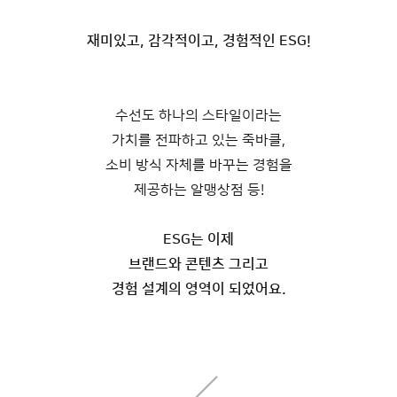
재미있고, 감각적이고, 경험적인 ESG!
수선도 하나의 스타일이라는
가치를 전파하고 있는 죽바클,
소비 방식 자체를 바꾸는 경험을
제공하는 알맹상점 등!
ESG는 이제
브랜드와 콘텐츠 그리고
경험 설계의 영역이 되었어요.