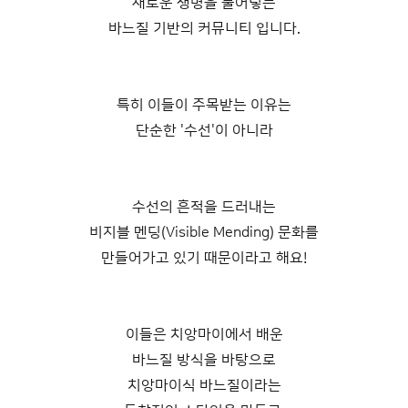
새로운 생명을 불어넣는
바느질 기반의 커뮤니티 입니다.
특히 이들이 주목받는 이유는
단순한 '수선'이 아니라
수선의 흔적을 드러내는
비지블 멘딩(Visible Mending) 문화를
만들어가고 있기 때문이라고 해요!
이들은 치앙마이에서 배운
바느질 방식을 바탕으로
치앙마이식 바느질이라는