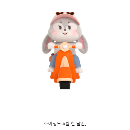
소이정도 4월 한 달간,