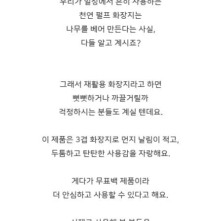
우리가 일상에서 흔히 사용하는
천연 펄프 화장지는
나무를 베어 만든다는 사실,
다들 알고 계시죠?
그래서 재활용 화장지라고 하면
뻣뻣하거나 까끌거릴까
걱정하시는 분들도 계실 텐데요.
이 제품은 3겹 화장지로 먼지 날림이 적고,
두툼하고 탄탄한 사용감을 자랑해요.
게다가 무표백 제품이라
더 안심하고 사용할 수 있다고 해요.