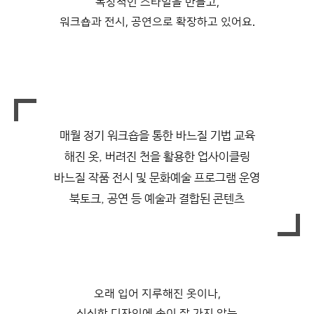
독창적인 스타일을 만들고,
워크숍과 전시, 공연으로 확장하고 있어요.
매월 정기 워크숍을 통한 바느질 기법 교육
해진 옷, 버려진 천을 활용한 업사이클링
바느질 작품 전시 및 문화예술 프로그램 운영
북토크, 공연 등 예술과 결합된 콘텐츠
오래 입어 지루해진 옷이나,
심심한 디자인에 손이 잘 가지 않는