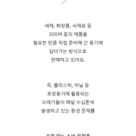
세제, 화장품, 식재료 등
300여 종의 제품을
필요한 만큼 직접 준비해 간 용기에
담아가는 방식으로
판매하고 있어요.
즉, 플라스틱, 비닐 등
포장용기에 활용되는
들어갈 메시지 영역
쓰레기들이 매일 수십톤씩
발생하고 있는 환경 문제를
확인