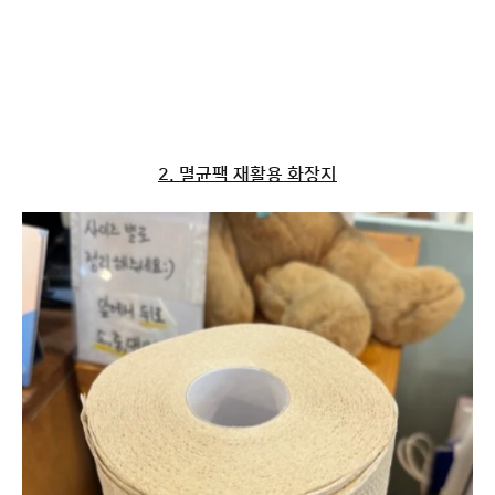
2. 멸균팩 재활용 화장지