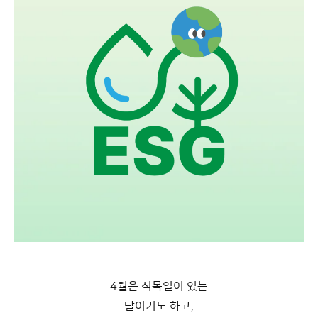
4월은 식목일이 있는
달이기도 하고,