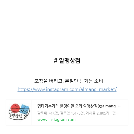
# 알맹상점
- 포장을 버리고, 본질만 남기는 소비
https://www.instagram.com/almang_market/
껍데기는가라 알맹이만 오라 알맹상점(@almang_market) • Instagram 사진 및 동영상
팔로워 74K명, 팔로잉 1,475명, 게시물 2,805개 - 껍데기는가라 알맹이만 오라 알맹상점(@almang_market)님의 Instagram 사진 및 동영상 보기
www.instagram.com