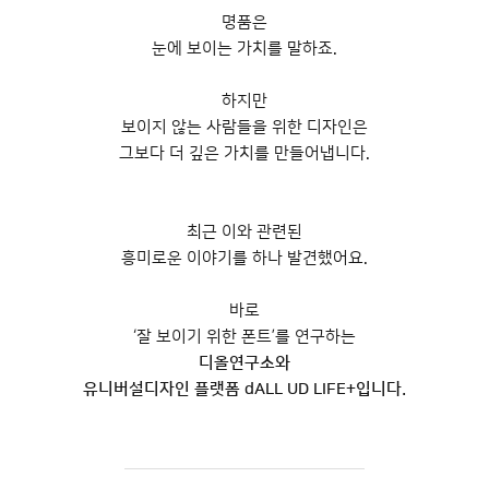
명품은
눈에 보이는 가치를 말하죠.
하지만
보이지 않는 사람들을 위한 디자인은
그보다 더 깊은 가치를 만들어냅니다.
최근 이와 관련된
흥미로운 이야기를 하나 발견했어요.
바로
‘잘 보이기 위한 폰트’를 연구하는
디올연구소와
유니버설디자인 플랫폼 dALL UD LIFE+입니다.