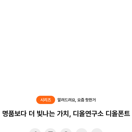
시리즈
알려드려요, 요즘 핫한거
명품보다 더 빛나는 가치, 디올연구소 디올폰트