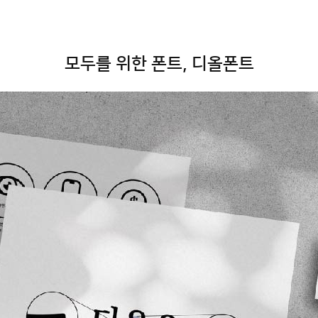
모두를 위한 폰트, 디올폰트