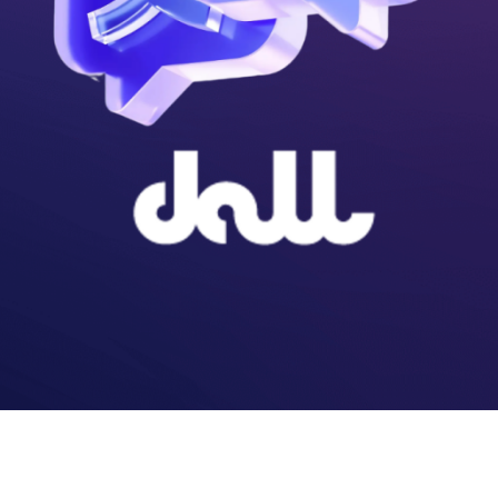
ion
Service
Proje