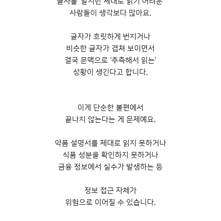
글자를 ‘알지만 제대로 읽기 어려운’
확인
사람들이 생각보다 많아요.
글자가 흐릿하게 번지거나
비슷한 글자가 겹쳐 보이면서
결국 문맥으로 ‘추측해서 읽는’
상황이 생긴다고 합니다.
이게 단순한 불편에서
끝나지 않는다는 게 문제예요.
약품 설명서를 제대로 읽지 못하거나
식품 성분을 확인하지 못하거나
금융 정보에서 실수가 발생하는 등
정보 접근 자체가
위험으로 이어질 수 있습니다.