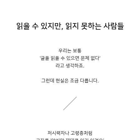
읽을 수 있지만, 읽지 못하는 사람들
우리는 보통
'글을 읽을 수 있으면 문제 없다'
라고 생각하죠.
그런데 현실은 조금 다릅니다.
들어갈 메시지 영역
저시력자나 고령층처럼