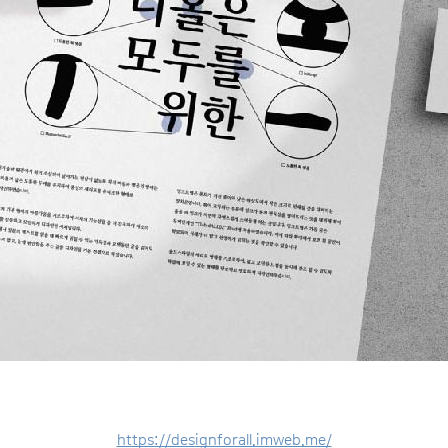
https://designforall.imweb.me/