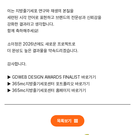
이는 지방줄기세포 연구와 재생의 본질을
들어갈 메시지 영역
세련된 시각 언어로 표현하고 브랜드의 전문성과 신뢰감을
강화한 결과라고 생각합니다.
함께 축하해주세요!
확인
소이정은 2026년에도 새로운 프로젝트로
더 완성도 높은 결과물을 약속드리겠습니다.
감사합니다.
▶ GDWEB DESIGN AWARDS FINALIST 바로가기
▶
365mc지방줄기세포센터 포트폴리오 바로가기
▶
365mc지방줄기세포센터 홈페이지 바로가기
목록보기