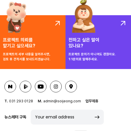
프로젝트 의뢰를
전하고 싶은 말이
맡기고 싶으세요?
있나요?
프로젝트의 세부 내용을 알려주시면,
프로젝트 문의가 아니여도 괜찮아요.
검토 후 견적서를 보내드리겠습니다.
1:1문의로 말해주세요.
T.
031 293 0128
M.
admin@soijeong.com
업무제휴
뉴스레터 구독