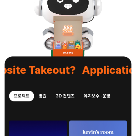
site Takeout?
Applicatio
안성인삼농협 홈페이지 리뉴얼
사이트 바로가기
프로젝트
병원
3D 컨텐츠
유지보수 · 운영