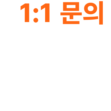
1
:
1
문
의