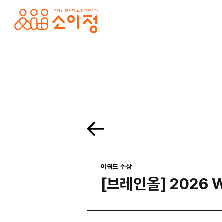
본문바로가기
홈페이지 제작·반응형홈페이지제작 전문 소이정 | 수원 홈페이지 제작업체, 모바일앱
. 목록보기 Prev Next 프로젝트 의뢰를 맡기고 싶으세요? 프로젝트의 세부 내용을 알려주시면, 검토 후 견적서를 보내드리겠습니다. 전하고 싶은 말이 있나요? 프로젝
어워드 수상
[브레인올] 2026 