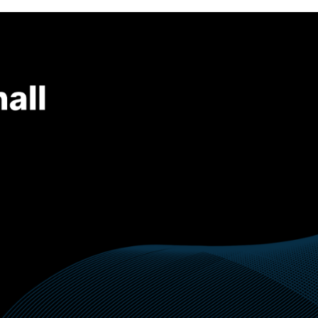
ion
Service
Proje