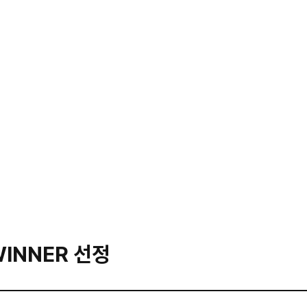
 개발, 웹시스템 구축, 마케팅 서비스까지 원스톱 제공 종합 에이전시
트 문의가 아니여도 괜찮아요. 1:1문의로 말해주세요.
WINNER 선정