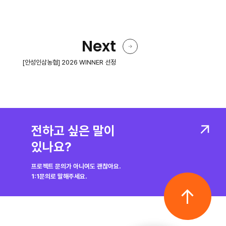
Next
[안성인삼농협] 2026 WINNER 선정
전하고 싶은 말이
있나요?
프로젝트 문의가 아니여도 괜찮아요.
1:1문의로 말해주세요.