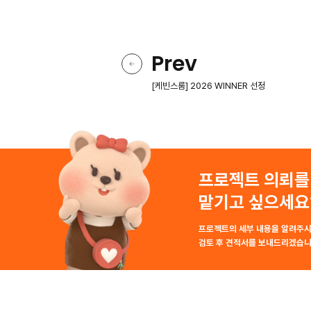
Prev
[케빈스룸] 2026 WINNER 선정
프로젝트 의뢰를
맡기고 싶으세요
프로젝트의 세부 내용을 알려주시
검토 후 견적서를 보내드리겠습니