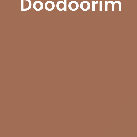
Doodoorim
들어갈 메시지 영역