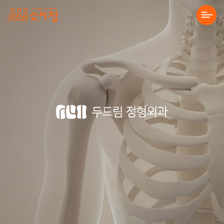
본문바로가기
두드림정형외과 병원 홈페이지 제작 :
About Us
Solution
Service
Project
Community