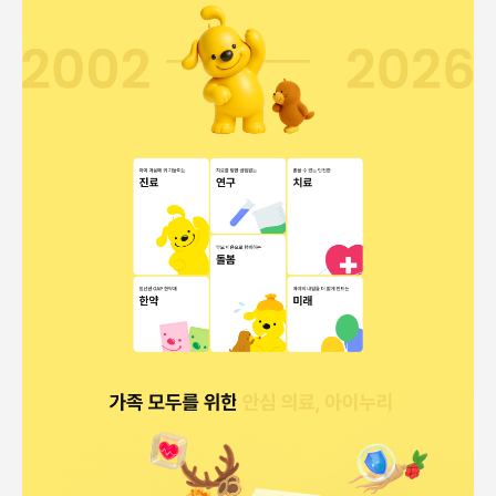
들어갈 메시지 영역
확인