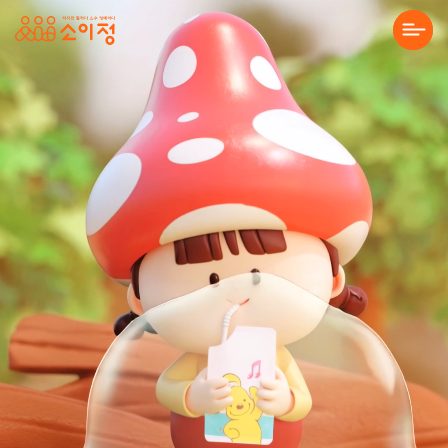
본문바로가기
아이누리한의원 홈페이지 제작 | 한의
About Us
Solution
Service
Project
Community