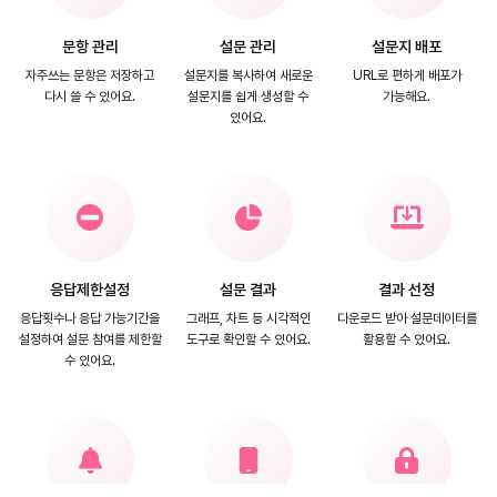
문항 관리
설문 관리
설문지 배포
자주쓰는 문항은 저장하고
설문지를 복사하여 새로운
URL로 편하게
배포가
다시 쓸 수 있어요.
설문지를
쉽게 생성할 수
가능해요.
있어요.
응답제한설정
설문 결과
결과 선정
응답횟수나 응답 가능기간을
그래프, 차트 등 시각적인
다운로드 받아 설문데이터를
설정하여
설문 참여를 제한할
도구로 확인할 수 있어요.
활용할 수 있어요.
수 있어요.